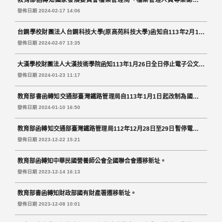
教育部函轉知國家發展委員會檔案管理局「檔案管理人員專業認證指
南」1份。
發佈日期 2024-02-17 14:06
台鋼學校財團法人台鋼科技大學(原高苑科技大學)函知自113年2月1日
生效奉准更名。
發佈日期 2024-02-07 13:35
大漢學校財團法人大漢技術學院函知113年1月26日全日停止電子公文交
換作業。
發佈日期 2024-01-23 11:17
教育部書函轉知交通部臺灣鐵路管理局自113年1月1日起改制為國營臺
灣鐵路股份有限公司。
發佈日期 2024-01-10 16:50
教育部函轉知交通部臺灣鐵路管理局112年12月28日至29日暫停電子公
文交換作業。
發佈日期 2023-12-22 15:21
教育部函轉知中華民國營養師公會全國聯合會遷移新址。
發佈日期 2023-12-14 16:13
教育部書函轉知財政部國有財產署遷移新址。
發佈日期 2023-12-08 10:01