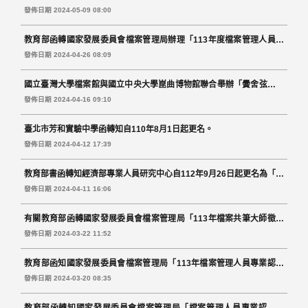
發佈日期 2024-05-09 08:00
教育部函轉國家發展委員會檔案管理局辦理「113年度檔案管理人員專
業認證基礎級考試簡章」
發佈日期 2024-04-26 08:09
國立臺灣大學檔案館與國立中央大學崑曲博物館聯合舉辦「黌舍弦歌：
大學的崑曲之美-臺大與中大崑曲檔案文物聯合特展」。
發佈日期 2024-04-16 09:10
臺北市芳和實驗中學函轉知自110年8月1日起更名。
發佈日期 2024-04-12 17:39
教育部書函轉知經濟部專業人員研究中心自112年9月26日起更名為「經
濟部經貿人員培訓所」。
發佈日期 2024-04-11 16:06
有關教育部函轉國家發展委員會檔案管理局「113年檔案共筆大師徵求
活動」案。
發佈日期 2024-03-22 11:52
教育部函知國家發展委員會檔案管理局「113年檔案管理人員專業認證
說明會」相關資訊。
發佈日期 2024-03-20 08:35