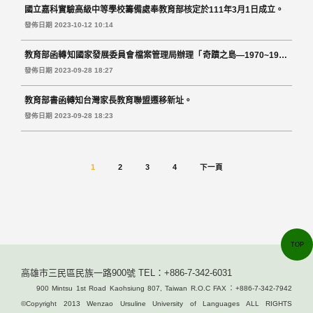
國立嘉科實驗高級中等學校籌備處奉教育部核定於111年3月1日成立。
發佈日期 2023-10-12 10:14
教育部函轉知國家發展委員會檔案管理局辦理「奇蹟之島—1970~1980
從開發到保育臺灣建設檔案特展」。
發佈日期 2023-09-28 18:27
教育部書函轉知台灣家長教育聯盟遷移新址。
發佈日期 2023-09-28 18:23
1
2
3
4
下一頁
TOP
高雄市三民區民族一路900號 TEL：+886-7-342-6031
900 Mintsu 1st Road Kaohsiung 807, Taiwan R.O.C FAX：+886-7-342-7942
©Copyright 2013 Wenzao Ursuline University of Languages ALL RIGHTS