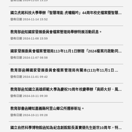
發佈日期 2024-11-20 13:29
國立虎尾科技大學舉辦「智慧增能 虎嘯龍吟」44周年校史檔案暨智慧生
活展
發佈日期 2024-11-14 15:52
教育部函知國家發展委員會檔案管理局舉辦特展活動訊息。
發佈日期 2024-11-08 15:59
國家發展委員會檔案管理局113年11月1日辦理「2024檔案月啟動同樂
會」，因康芮颱風影響而延期事宜。
發佈日期 2024-11-07 08:58
教育部函轉國家發展委員會檔案管理局有關本(113)年11月1日辦理
「2024檔案月啟動同樂會」。
發佈日期 2024-11-01 09:42
教育部函知國立高雄師範大學為慶祝70周年校慶舉辦「高師大好．風華
七十」校慶檔案展覽。
發佈日期 2024-10-11 09:30
教育部書函轉知嘉義縣阿里山鄉公所遷移新址。
發佈日期 2024-10-11 09:28
國立自然科學博物館函知為紀念創館館長漢寶德先生逝世10周年，特舉